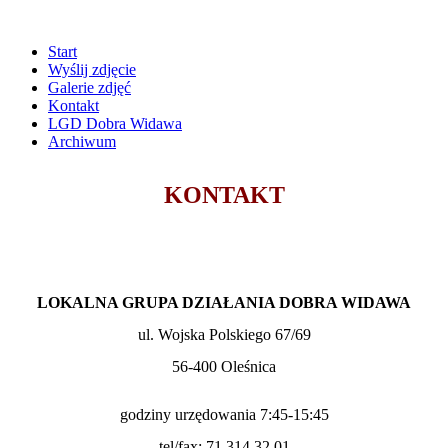
Start
Wyślij zdjęcie
Galerie zdjęć
Kontakt
LGD Dobra Widawa
Archiwum
KONTAKT
LOKALNA GRUPA DZIAŁANIA DOBRA WIDAWA
ul. Wojska Polskiego 67/69
56-400 Oleśnica
godziny urzędowania 7:45-15:45
tel/fax: 71 314 32 01